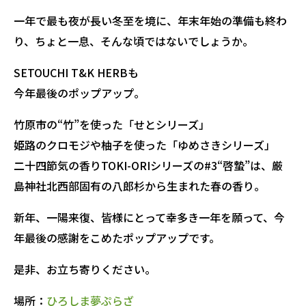
一年で最も夜が長い冬至を境に、年末年始の準備も終わ
り、ちょと一息、そんな頃ではないでしょうか。
SETOUCHI T&K HERBも
今年最後のポップアップ。
竹原市の“竹”を使った「せとシリーズ」
姫路のクロモジや柚子を使った「ゆめさきシリーズ」
二十四節気の香りTOKI-ORIシリーズの#3“啓蟄”は、厳
島神社北西部固有の八郎杉から生まれた春の香り。
新年、一陽来復、皆様にとって幸多き一年を願って、今
年最後の感謝をこめたポップアップです。
是非、お立ち寄りください。
場所：
ひろしま夢ぷらざ