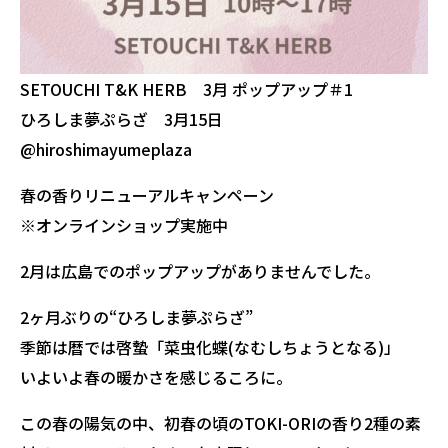
SETOUCHI T&K HERB 3月 ポップアップ＃1
ひろしま夢ぷらざ 3月15日
@hiroshimayumeplaza
春の香りリニューアルキャンペーン
※オンラインショップ実施中
2月は広島でのポップアップがありませんでした。
2ヶ月ぶりの“ひろしま夢ぷらざ”
季節は暦では啓蟄「菜虫化蝶(なむしちょうとなる)」
いよいよ春の暖かさを感じるころに。
この春の陽気の中、初春の頃のTOKI-ORIの香り2種の素