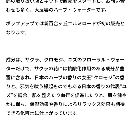
部の取り扱い店とネットで販売をスタートし、お問い合
わせも多く、大反響のハーブ・ウォーターです。
ポップアップでは新百合ヶ丘エルミロードが初の販売と
なります。
成分は、サクラ、クロモジ、ユズのフローラル・ウォー
ターだけで、サクラの花には抗酸化作用のある成分が豊
富に含まれ、日本のハーブの香りの女王“クロモジ”の香
りと、邪気を祓う縁起ものでもある日本の香りの代表“ユ
ズ”を調合。肌を整えたり血行を促進したりと、肌を健や
かに保ち、保湿効果や香りによるリラックス効果も期待
できる化粧水に仕上がっています。