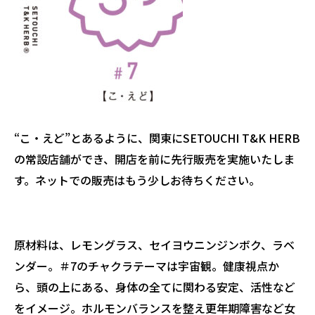
“こ・えど”とあるように、関東にSETOUCHI T&K HERB
の常設店舗ができ、開店を前に先行販売を実施いたしま
す。ネットでの販売はもう少しお待ちください。
原材料は、レモングラス、セイヨウニンジンボク、ラベ
ンダー。＃7のチャクラテーマは宇宙観。健康視点か
ら、頭の上にある、身体の全てに関わる安定、活性など
をイメージ。ホルモンバランスを整え更年期障害など女