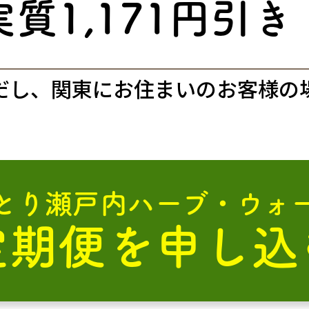
実質1,171円引き
だし、関東にお住まいのお客様の
とり瀬戸内ハーブ・ウォ
定期便を申し込