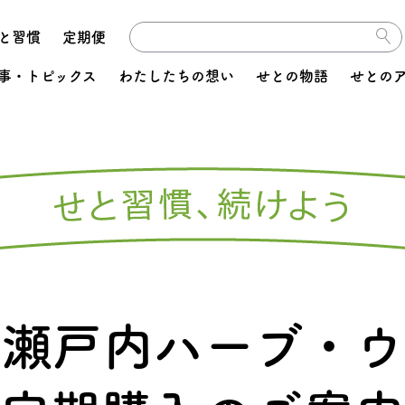
と習慣
定期便
事・トピックス
わたしたちの想い
せとの物語
せとの
り瀬戸内
ハーブ・ウ