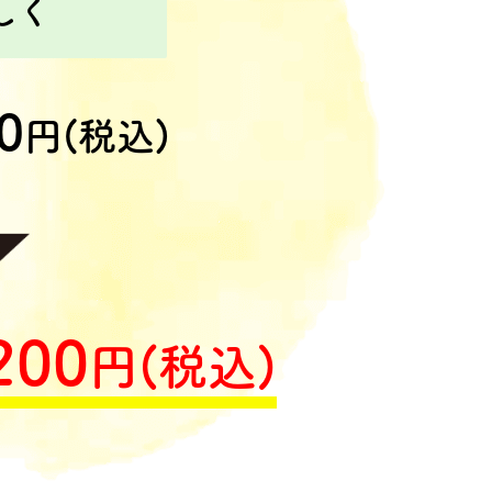
しく
0
円(税込)
200
円(税込)