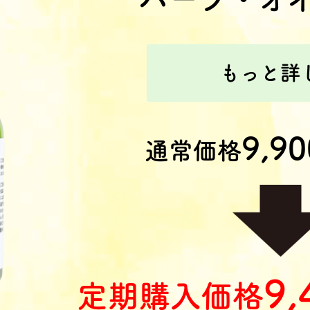
もっと詳
9,90
通常価格
9,
定期購入価格