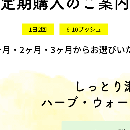
定期購入のご案内
1日2回
6-10プッシュ
ヶ月・2ヶ月・3ヶ月から
お選びい
しっとり
ハーブ・ウォー