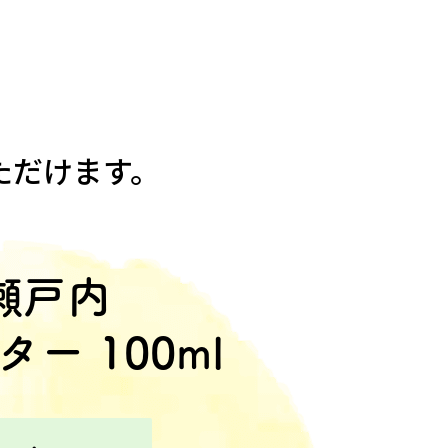
ただけます。
瀬戸内
ター
100ml