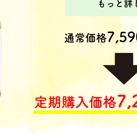
もっと詳
7,59
通常価格
7,
定期購入価格