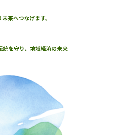
り未来へつなげます。
伝統を守り、地域経済の未来