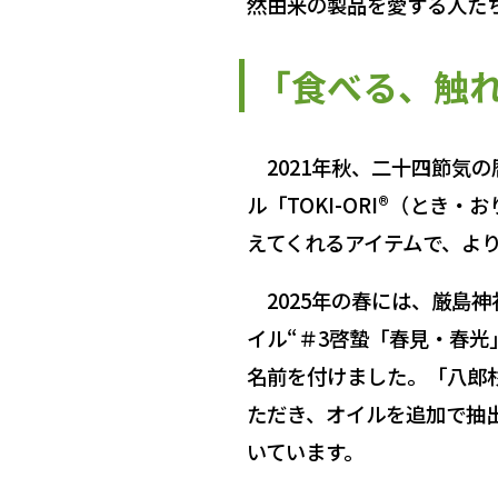
然由来の製品を愛する人た
「食べる、触
2021年秋、二十四節気
ル「TOKI-ORI®（と
えてくれるアイテムで、よ
2025年の春には、厳島
イル“＃3啓蟄「春見・春
名前を付けました。「八郎
ただき、オイルを追加で抽
いています。