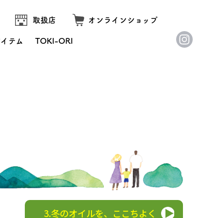
取扱店
オンラインショップ
アイテム
TOKI-ORI
3.冬のオイルを、ここちよく