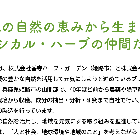
域の自然の恵みから生ま
シカル・ハーブの仲間
は、株式会社香寺ハーブ・ガーデン（姫路市）と株式会
域の豊かな自然を活用して元気にしようと進めているブ
兵庫県姫路市の山間部で、40年ほど前から農薬や除草
栽培から収穫、成分の抽出・分析・研究まで自社で行い
の製造を行っています。
自然を活用し、地域を元気にする取り組みを推進して
は、「人と社会、地球環境や地域のこと」を考えながら