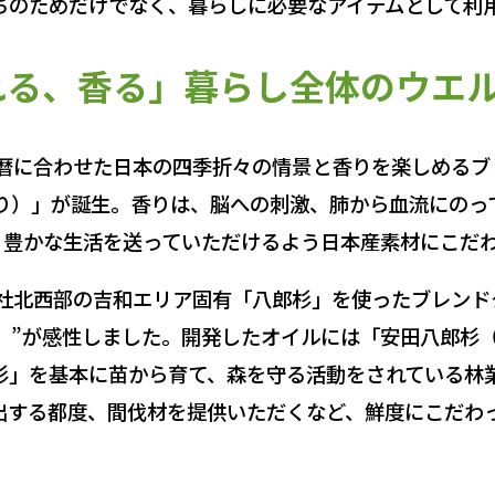
ちのためだけでなく、暮らしに必要なアイテムとして利
れる、香る」暮らし全体のウエ
の暦に合わせた日本の四季折々の情景と香りを楽しめるブ
き・おり）」が誕生。香りは、脳への刺激、肺から血流にの
り豊かな生活を送っていただけるよう日本産素材にこだ
神社北西部の吉和エリア固有「八郎杉」を使ったブレンド
光」”が感性しました。開発したオイルには「安田八郎杉
杉」を基本に苗から育て、森を守る活動をされている林
出する都度、間伐材を提供いただくなど、鮮度にこだわ