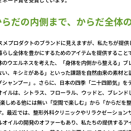
からだの内側まで、からだ全体
スメプロダクトのブランドに見えますが、私たちが提供
暮らし全体を豊かにするためのアイテムを提供すること
体のウエルネスを考えた、「身体を内側から整える」ブ
ない、キシミがある」といった課題を自然由来の素材と
グシャンプー」。さらに、日本の四季「二十四節気」をテ
オイルは、シトラス、フローラル、ウッドと、ブレンド
を楽しめる他には無い「空間で楽しむ」から「からだを
す。最近では、整形外科クリニックやリラクゼーション
ルオイルの開発のオファーもあり、私たちの提供するア