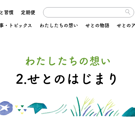
と習慣
定期便
事・トピックス
わたしたちの想い
せとの物語
せとの
わたしたちの想い
2.せとのはじまり