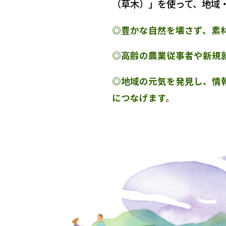
（草木）」を使って、地域
◎豊かな自然を壊さず、素
◎高齢の農業従事者や新規
◎地域の元気を発見し、情
につなげます。