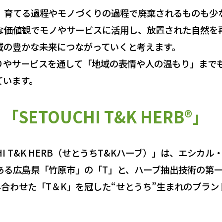
育てる過程やモノづくりの過程で廃棄されるものも少
な価値観でモノやサービスに活用し、放置された自然を
域の豊かな未来につながっていくと考えます。
やサービスを通して「地域の表情や人の温もり」まで
ています。
ETOUCHI T&K HERB®」
I T&K HERB（せとうちT&Kハーブ）」は、エシカ
ある広島県「竹原市」の「T」と、ハーブ抽出技術の第
合わせた「T＆K」を冠した“せとうち”生まれのブラ