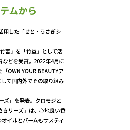
テムから
活用した「せと・うさぎシ
「竹害」を「竹益」として活
どを受賞。2022年4月に
N YOUR BEAUTYア
として国内外でその取り組み
ーズ」を発表。クロモジと
さきリーズ」は、心地良い香
のオイルとバームもサスティ