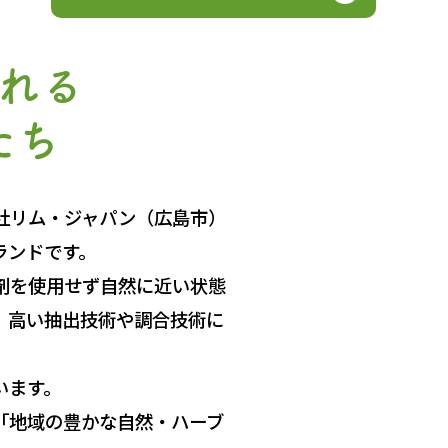
れる
たち
社リム・ジャパン（広島市）
ランドです。
剤を使用せず自然に近い状態
、高い抽出技術や調合技術に
います。
「地域の豊かな自然・ハーブ