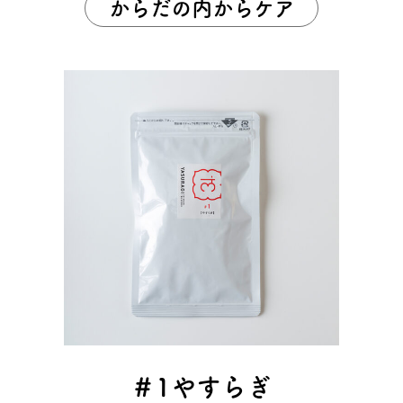
からだの内からケア
＃1やすらぎ