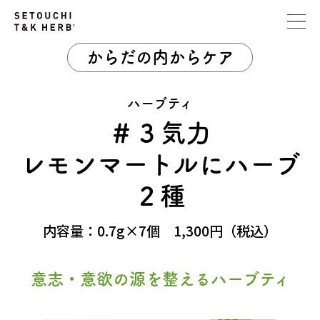
からだの内からケア
ハーブティ
＃３気力
レモンマートルにハーブ
２種
内容量：0.7g×7個 1,300円（税込）
意志・意欲の源を整えるハーブティ