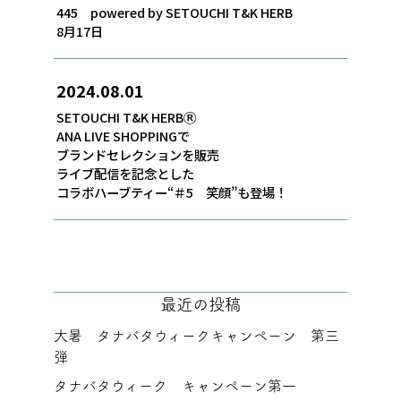
445 powered by SETOUCHI T&K HERB
8月17日
2024.08.01
SETOUCHI T&K HERBⓇ
ANA LIVE SHOPPINGで
ブランドセレクションを販売
ライブ配信を記念とした
コラボハーブティー“＃5 笑顔”も登場！
最近の投稿
大暑 タナバタウィークキャンペーン 第三
弾
タナバタウィーク キャンペーン第一